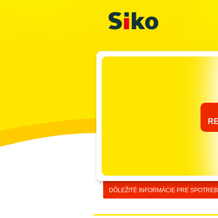
R
DÔLEŽITÉ INFORMÁCIE PRE SPOTREB