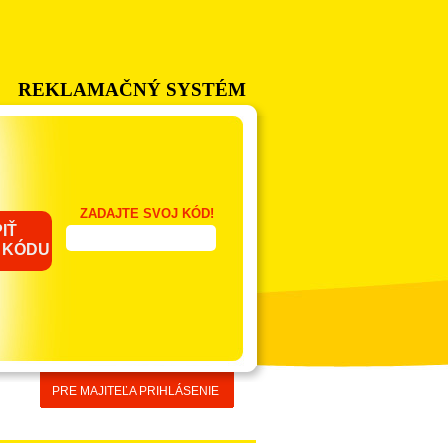
REKLAMAČNÝ SYSTÉM
ZADAJTE SVOJ KÓD!
IŤ
 KÓDU
PRE MAJITEĽA PRIHLÁSENIE